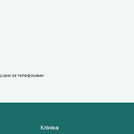
ту ціни за телефонами:
Клініка