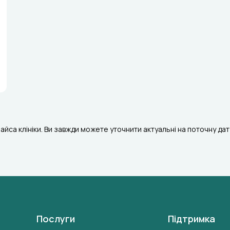
райса клініки. Ви завжди можете уточнити актуальні на поточну да
Послуги
Підтримка