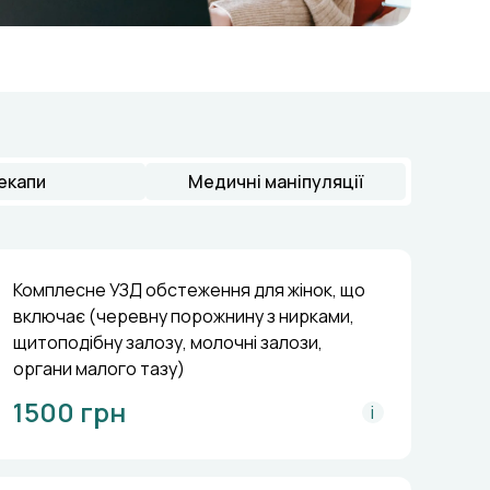
екапи
Медичні маніпуляції
Комплесне УЗД обстеження для жінок, що
включає (черевну порожнину з нирками,
щитоподібну залозу, молочні залози,
органи малого тазу)
1500 грн
i