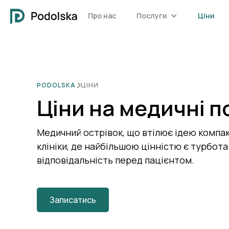
Про нас
Послуги
Ціни
PODOLSKA
ЦІНИ
Ціни на медичні п
Медичний острівок, що втілює ідею компа
клініки, де найбільшою цінністю є турбота
відповідальність перед пацієнтом.
Записатись