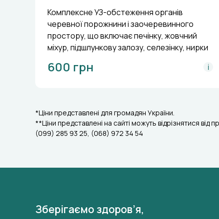
Комплексне УЗ-обстеження органів
черевної порожнини і заочеревинного
простору, що включає печінку, жовчний
міхур, підшлункову залозу, селезінку, нирки
600 грн
i
*Ціни представлені для громадян України.
**Ціни представлені на сайті можуть відрізнятися від п
(099) 285 93 25, (068) 972 34 54
Зберігаємо здоров’я,