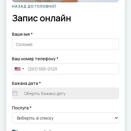
НАЗАД ДО ГОЛОВНОЇ
Запис онлайн
Ваше імя *
Ваш номер телефону *
Бажана дата *
Послуга *